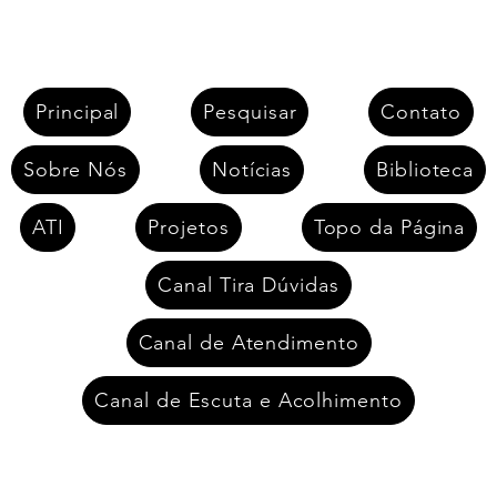
Principal
Pesquisar
Contato
Sobre Nós
Notícias
Biblioteca
ATI
Projetos
Topo da Página
Canal Tira Dúvidas
Canal de Atendimento
Canal de Escuta e Acolhimento