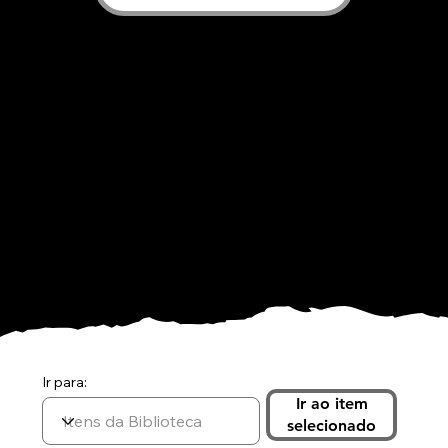
Material Informativo
Publicado
Data de Publicação:
19 de agosto de 2025
Ir para:
Ir ao item
selecionado