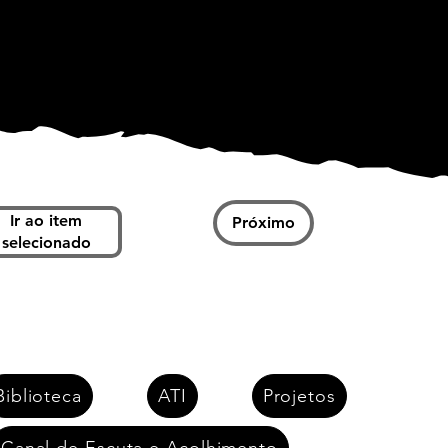
Ir ao item
Próximo
selecionado
Biblioteca
ATI
Projetos