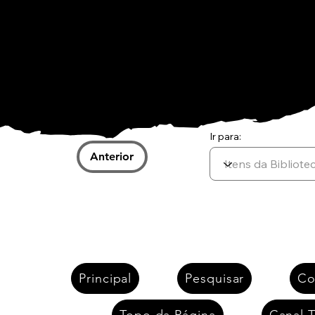
Ir para:
Anterior
Principal
Pesquisar
Co