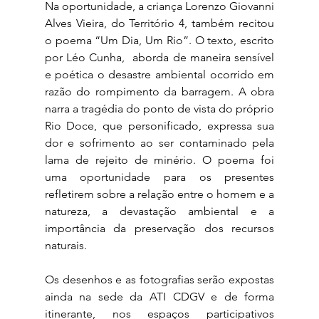
Na oportunidade, a criança Lorenzo Giovanni 
Alves Vieira, do Território 4, também recitou 
o poema “Um Dia, Um Rio”. O texto, escrito 
por Léo Cunha,  aborda de maneira sensível 
e poética o desastre ambiental ocorrido em 
razão do rompimento da barragem. A obra 
narra a tragédia do ponto de vista do próprio 
Rio Doce, que personificado, expressa sua 
dor e sofrimento ao ser contaminado pela 
lama de rejeito de minério. O poema foi 
uma oportunidade para os presentes 
refletirem sobre a relação entre o homem e a 
natureza, a devastação ambiental e a 
importância da preservação dos recursos 
naturais.
Os desenhos e as fotografias serão expostas 
ainda na sede da ATI CDGV e de forma 
itinerante, nos espaços participativos 