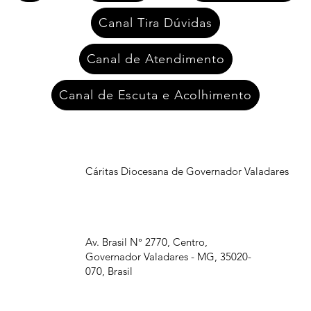
Canal Tira Dúvidas
Canal de Atendimento
Canal de Escuta e Acolhimento
Cáritas Diocesana de Governador Valadares
Av. Brasil N° 2770, Centro,
Governador Valadares - MG, 35020-
070, Brasil