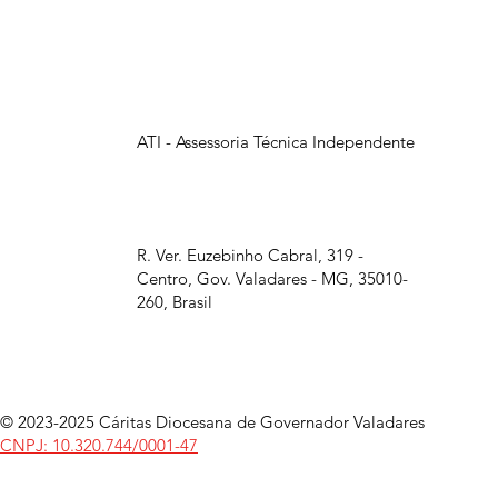
ATI - Assessoria Técnica Independente
R. Ver. Euzebinho Cabral, 319 -
Centro, Gov. Valadares - MG, 35010-
260, Brasil
© 2023-2025 Cáritas Diocesana de Governador Valadares
CNPJ: 10.320.744/0001-47