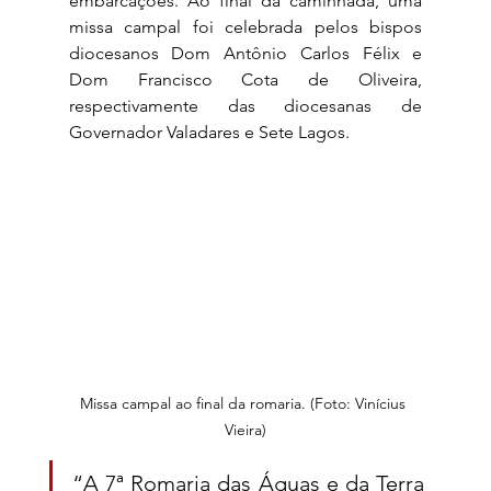
embarcações. Ao final da caminhada, uma 
missa campal foi celebrada pelos bispos 
diocesanos Dom Antônio Carlos Félix e 
Dom Francisco Cota de Oliveira, 
respectivamente das diocesanas de 
Governador Valadares e Sete Lagos. 
Missa campal ao final da romaria. (Foto: Vinícius 
Vieira)
“A 7ª Romaria das Águas e da Terra 