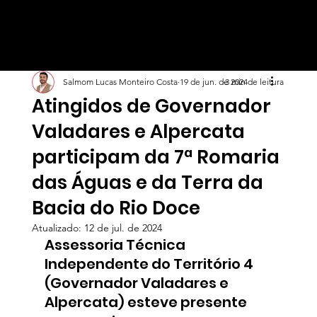
Salmom Lucas Monteiro Costa
19 de jun. de 2024
3 min de leitura
Atingidos de Governador
Valadares e Alpercata
participam da 7ª Romaria
das Águas e da Terra da
Bacia do Rio Doce
Atualizado:
12 de jul. de 2024
Assessoria Técnica 
Independente do Território 4 
(Governador Valadares e 
Alpercata) esteve presente 