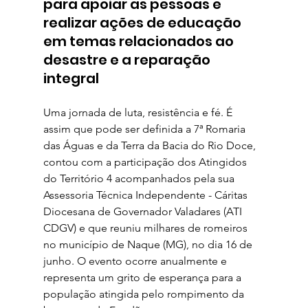
para apoiar as pessoas e 
realizar ações de educação 
em temas relacionados ao 
desastre e a reparação 
integral
Uma jornada de luta, resistência e fé. É 
assim que pode ser definida a 7ª Romaria 
das Águas e da Terra da Bacia do Rio Doce, 
contou com a participação dos Atingidos 
do Território 4 acompanhados pela sua 
Assessoria Técnica Independente - Cáritas 
Diocesana de Governador Valadares (ATI 
CDGV) e que reuniu milhares de romeiros 
no município de Naque (MG), no dia 16 de 
junho. O evento ocorre anualmente e 
representa um grito de esperança para a 
população atingida pelo rompimento da 