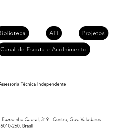
Biblioteca
ATI
Projetos
Canal de Escuta e Acolhimento
 Assessoria Técnica Independente
r. Euzebinho Cabral, 319 - Centro, Gov. Valadares -
5010-260, Brasil