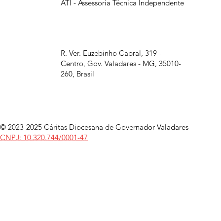
ATI - Assessoria Técnica Independente
R. Ver. Euzebinho Cabral, 319 -
Centro, Gov. Valadares - MG, 35010-
260, Brasil
© 2023-2025 Cáritas Diocesana de Governador Valadares
CNPJ: 10.320.744/0001-47