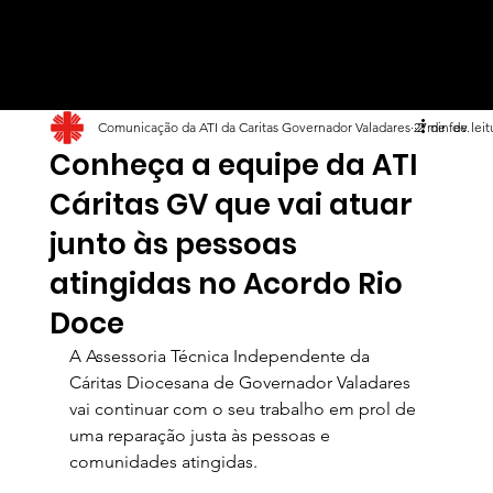
Comunicação da ATI da Caritas Governador Valadares
27 de fev.
2 min de leit
Conheça a equipe da ATI
Cáritas GV que vai atuar
junto às pessoas
atingidas no Acordo Rio
Doce
A Assessoria Técnica Independente da 
Cáritas Diocesana de Governador Valadares 
vai continuar com o seu trabalho em prol de 
uma reparação justa às pessoas e 
comunidades atingidas.