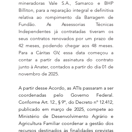
mineradoras Vale S.A., Samarco e BHP 
Billiton, para a reparação integral e definitiva 
relativa ao rompimento da Barragem de 
Fundão. As Assessorias Técnicas 
Independentes já contratadas tiveram os 
seus contratos renovados por um prazo de 
42 meses, podendo chegar aos 48 meses. 
Para a Cáritas GV, essa data começou a 
contar a partir da assinatura do contrato 
junto à Anater, contados a partir do dia 01 de 
novembro de 2025.
A partir desse Acordo, as ATIs passaram a ser 
coordenadas pelo Governo Federal. 
Conforme Art. 12., § 9º, do Decreto nº 12.412, 
publicado em março de 2025, compete ao 
Ministério de Desenvolvimento Agrário e 
Agricultura Familiar coordenar a gestão dos 
recursos destinados às finalidades previstas 