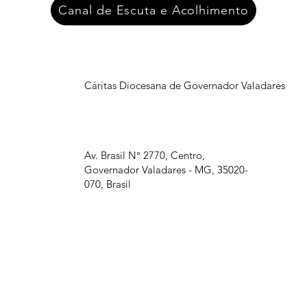
Canal de Escuta e Acolhimento
Cáritas Diocesana de Governador Valadares
Av. Brasil N° 2770, Centro,
Governador Valadares - MG, 35020-
070, Brasil