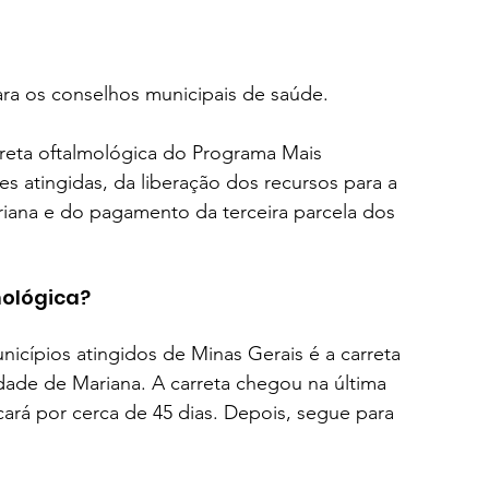
ara os conselhos municipais de saúde.
rreta oftalmológica do Programa Mais 
s atingidas, da liberação dos recursos para a 
riana e do pagamento da terceira parcela dos 
mológica?
icípios atingidos de Minas Gerais é a carreta 
dade de Mariana. A carreta chegou na última 
icará por cerca de 45 dias. Depois, segue para 