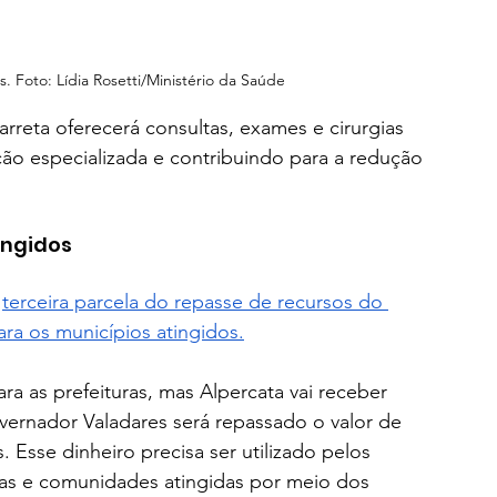
s. Foto: Lídia Rosetti/Ministério da Saúde
rreta oferecerá consultas, exames e cirurgias 
ão especializada e contribuindo para a redução 
ingidos
 
terceira parcela do repasse de recursos do 
a os municípios atingidos.
ra as prefeituras, mas Alpercata vai receber 
overnador Valadares será repassado o valor de 
 Esse dinheiro precisa ser utilizado pelos 
as e comunidades atingidas por meio dos 