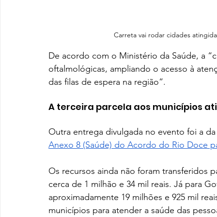
Carreta vai rodar cidades atingida
De acordo com o Ministério da Saúde, a “ca
oftalmológicas, ampliando o acesso à atenç
das filas de espera na região”.
A terceira parcela aos municípios at
Outra entrega divulgada no evento foi a da
Anexo 8 (Saúde) do Acordo do Rio Doce par
Os recursos ainda não foram transferidos pa
cerca de 1 milhão e 34 mil reais. Já para G
aproximadamente 19 milhões e 925 mil reais.
municípios para atender a saúde das pesso