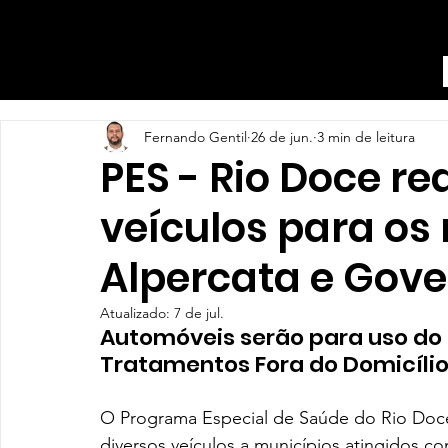
Fernando Gentil
26 de jun.
3 min de leitura
PES - Rio Doce re
veículos para os
Alpercata e Gov
Atualizado:
7 de jul.
Automóveis serão para uso do 
Tratamentos Fora do Domicílio
O Programa Especial de Saúde do Rio Doce 
diversos veículos a municípios atingidos 