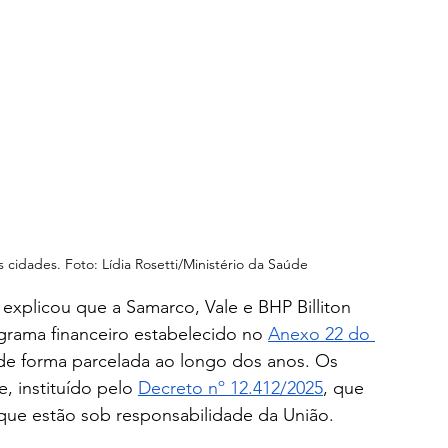
 cidades. Foto: Lídia Rosetti/Ministério da Saúde
 explicou que a Samarco, Vale e BHP Billiton 
ama financeiro estabelecido no 
Anexo 22 do 
de forma parcelada ao longo dos anos. Os 
 instituído pelo 
Decreto nº 12.412/2025
, que 
 que estão sob responsabilidade da União.