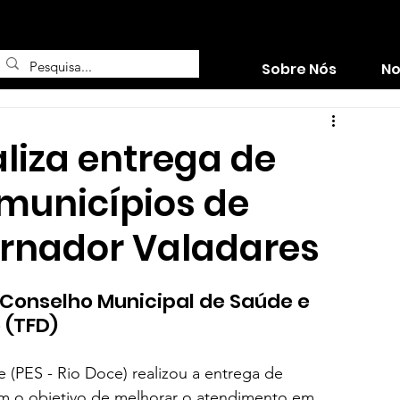
Sobre Nós
No
aliza entrega de
 municípios de
ernador Valadares
Conselho Municipal de Saúde e 
 (TFD)
(PES - Rio Doce) realizou a entrega de 
com o objetivo de melhorar o atendimento em 