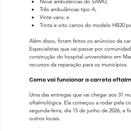
Nove ambulâncias do SAMU;
Três ambulâncias tipo A;
Vinte vans; e
Trinta e oito carros do modelo HB20 p
Além disso, foram feitos os anúncios da ca
Especialistas que vai passar por comunidade
construção do hospital universitário em Ma
recursos da reparação para os municípios.
Como vai funcionar a carreta oftal
Uma das entregas que vai chegar aos 31 mun
oftalmológica. Ela começou a rodar pela ci
segunda-feira, dia 15 de junho de 2026, e f
outros locais.