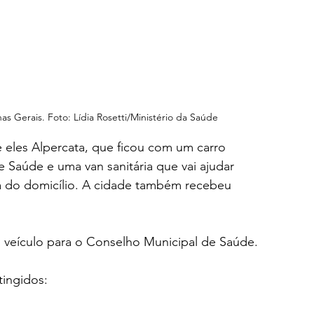
s Gerais. Foto: Lídia Rosetti/Ministério da Saúde
e eles Alpercata, que ficou com um carro 
e Saúde e uma van sanitária que vai ajudar 
a do domicílio. A cidade também recebeu 
veículo para o Conselho Municipal de Saúde.
tingidos: