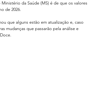
o Ministério da Saúde (MS) é de que os valores 
ho de 2026. 
mou que alguns estão em atualização e, caso 
ras mudanças que passarão pela análise e 
 Doce.