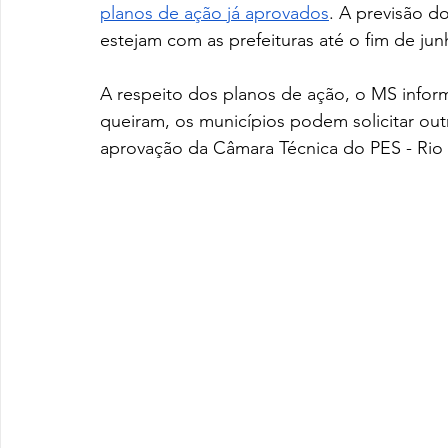
planos de ação já aprovados
. A previsão d
estejam com as prefeituras até o fim de jun
A respeito dos planos de ação, o MS infor
queiram, os municípios podem solicitar out
aprovação da Câmara Técnica do PES - Rio