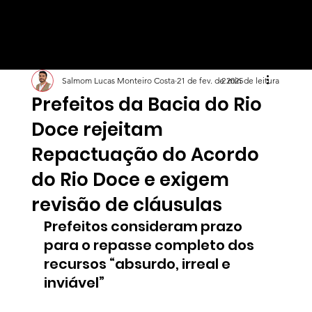
Salmom Lucas Monteiro Costa
21 de fev. de 2025
2 min de leitura
Prefeitos da Bacia do Rio
Doce rejeitam
Repactuação do Acordo
do Rio Doce e exigem
revisão de cláusulas
Prefeitos consideram prazo 
para o repasse completo dos 
recursos “absurdo, irreal e 
inviável”