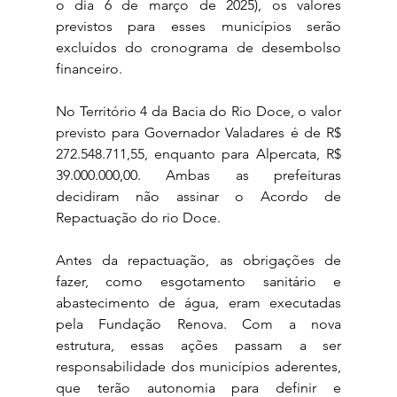
o dia 6 de março de 2025), os valores 
previstos para esses municípios serão 
excluídos do cronograma de desembolso 
financeiro.
No Território 4 da Bacia do Rio Doce, o valor 
previsto para Governador Valadares é de R$ 
272.548.711,55, enquanto para Alpercata, R$ 
39.000.000,00. Ambas as prefeituras 
decidiram não assinar o Acordo de 
Repactuação do rio Doce.
Antes da repactuação, as obrigações de 
fazer, como esgotamento sanitário e 
abastecimento de água, eram executadas 
pela Fundação Renova. Com a nova 
estrutura, essas ações passam a ser 
responsabilidade dos municípios aderentes, 
que terão autonomia para definir e 