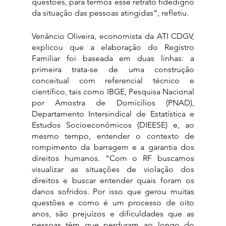
questões, para termos esse retrato fidedigno 
da situação das pessoas atingidas”, refletiu. 
Venâncio Oliveira, economista da ATI CDGV, 
explicou que a elaboração do Registro 
Familiar foi baseada em duas linhas: a 
primeira trata-se de uma construção 
conceitual com referencial técnico e 
científico, tais como IBGE, Pesquisa Nacional 
por Amostra de Domicílios (PNAD), 
Departamento Intersindical de Estatística e 
Estudos Socioeconômicos (DIEESE) e, ao 
mesmo tempo, entender o contexto de 
rompimento da barragem e a garantia dos 
direitos humanos. “Com o RF buscamos 
visualizar as situações de violação dos 
direitos e buscar entender quais foram os 
danos sofridos. Por isso que gerou muitas 
questões e como é um processo de oito 
anos, são prejuízos e dificuldades que as 
pessoas têm que perduram ao longo do 