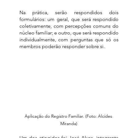
Na prática, serão respondidos dois 
formulários: um geral, que será respondido 
coletivamente, com percepções comuns do 
núcleo familiar; e outro, que será respondido 
individualmente, com perguntas que só os 
membros poderão responder sobre si.
Aplicação do Registro Familiar. (Foto: Alcides 
Miranda)
Um dos atingidos foi José Alves, integrante 