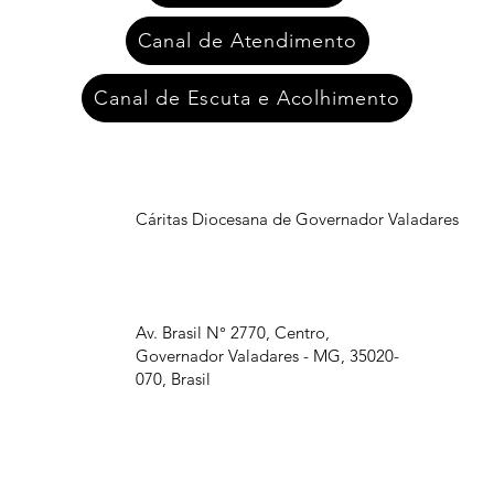
Canal de Atendimento
Canal de Escuta e Acolhimento
Cáritas Diocesana de Governador Valadares
Av. Brasil N° 2770, Centro,
Governador Valadares - MG, 35020-
070, Brasil