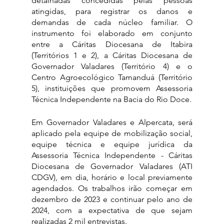
detalhadas concedidas pelas pessoas 
atingidas, para registrar os danos e 
demandas de cada núcleo familiar. O 
instrumento foi elaborado em conjunto 
entre a Cáritas Diocesana de Itabira 
(Territórios 1 e 2), a Cáritas Diocesana de 
Governador Valadares (Território 4) e o 
Centro Agroecológico Tamanduá (Território 
5), instituições que promovem Assessoria 
Técnica Independente na Bacia do Rio Doce.
Em Governador Valadares e Alpercata, será 
aplicado pela equipe de mobilização social,  
equipe técnica e equipe jurídica da 
Assessoria Técnica Independente - Cáritas 
Diocesana de Governador Valadares (ATI 
CDGV), em dia, horário e local previamente 
agendados. Os trabalhos irão começar em 
dezembro de 2023 e continuar pelo ano de  
2024, com a expectativa de que sejam 
realizadas 2 mil entrevistas. 