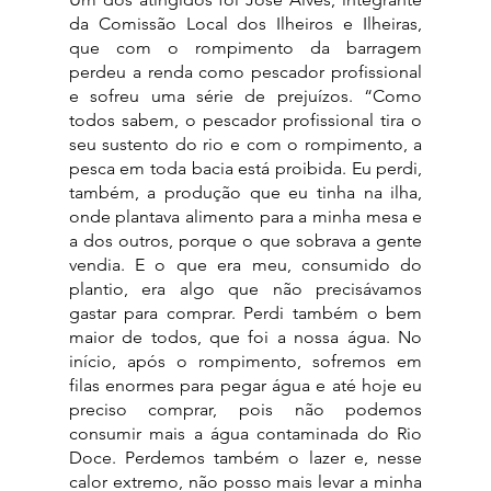
da Comissão Local dos Ilheiros e Ilheiras, 
que com o rompimento da barragem 
perdeu a renda como pescador profissional 
e sofreu uma série de prejuízos. “Como 
todos sabem, o pescador profissional tira o 
seu sustento do rio e com o rompimento, a 
pesca em toda bacia está proibida. Eu perdi, 
também, a produção que eu tinha na ilha, 
onde plantava alimento para a minha mesa e 
a dos outros, porque o que sobrava a gente 
vendia. E o que era meu, consumido do 
plantio, era algo que não precisávamos 
gastar para comprar. Perdi também o bem 
maior de todos, que foi a nossa água. No 
início, após o rompimento, sofremos em 
filas enormes para pegar água e até hoje eu 
preciso comprar, pois não podemos 
consumir mais a água contaminada do Rio 
Doce. Perdemos também o lazer e, nesse 
calor extremo, não posso mais levar a minha 