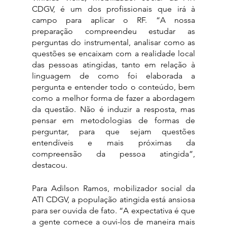
CDGV, é um dos profissionais que irá à 
campo para aplicar o RF. “A nossa 
preparação compreendeu estudar as 
perguntas do instrumental, analisar como as 
questões se encaixam com a realidade local 
das pessoas atingidas, tanto em relação à 
linguagem de como foi elaborada a 
pergunta e entender todo o conteúdo, bem 
como a melhor forma de fazer a abordagem 
da questão. Não é induzir a resposta, mas 
pensar em metodologias de formas de 
perguntar, para que sejam questões 
entendíveis e mais próximas da 
compreensão da pessoa atingida”, 
destacou. 
Para Adilson Ramos, mobilizador social da 
ATI CDGV, a população atingida está ansiosa 
para ser ouvida de fato. “A expectativa é que 
a gente comece a ouvi-los de maneira mais 