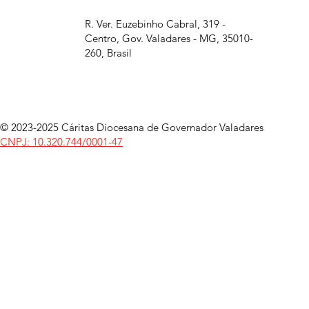
R. Ver. Euzebinho Cabral, 319 -
Centro, Gov. Valadares - MG, 35010-
260, Brasil
© 2023-2025 Cáritas Diocesana de Governador Valadares
CNPJ: 10.320.744/0001-47