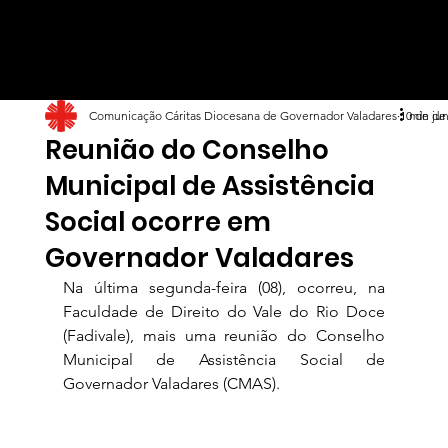
Comunicação Cáritas Diocesana de Governador Valadares
10 de jun
1 min de 
Reunião do Conselho
Municipal de Assistência
Social ocorre em
Governador Valadares
Na última segunda-feira (08), ocorreu, na 
Faculdade de Direito do Vale do Rio Doce 
(Fadivale), mais uma reunião do Conselho 
Municipal de Assistência Social de 
Governador Valadares (CMAS).