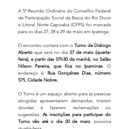
A 5ª Reunião Ordinária do Conselho Federal 
de Participação Social da Bacia do Rio Doce 
e Litoral Norte Capixaba (CFPS) foi marcada 
para os dias 27, 28 e 29 de maio em Ipatinga. 
O encontro contará com o 
Turno de Diálogo 
Aberto
 que será no dia 
27 de maio (quarta-
feira), a partir das 07h30 da manhã, no Salão 
Nilson Pereira, que fica no Ipaminas
. O 
endereço é: 
Rua Gonçalves Dias, número 
575, Cidade Nobre.
O Turno é um espaço aberto para as pessoas 
atingidas apresentarem demandas, tirarem 
dúvidas e fazerem reclamações ou 
sugestões. 
As inscrições para participar do 
Turno vão até o dia 20 de maio
, próxima 
quarta-feira.