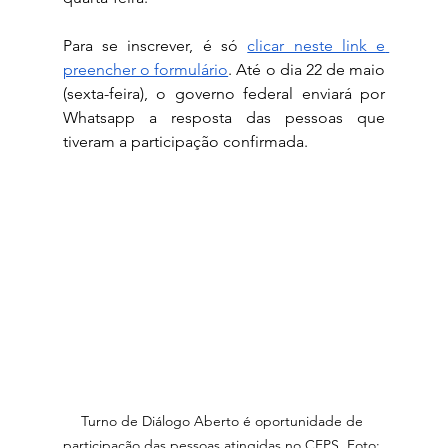
Para se inscrever, é só 
clicar neste link e 
preencher o formulário
. Até o dia 22 de maio 
(sexta-feira), o governo federal enviará por 
Whatsapp a resposta das pessoas que 
tiveram a participação confirmada.
Turno de Diálogo Aberto é oportunidade de 
participação das pessoas atingidas no CFPS. Foto: 