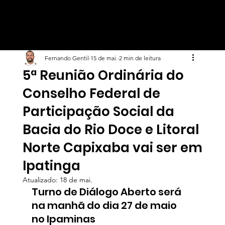
Fernando Gentil
15 de mai.
2 min de leitura
5ª Reunião Ordinária do
Conselho Federal de
Participação Social da
Bacia do Rio Doce e Litoral
Norte Capixaba vai ser em
Ipatinga
Atualizado:
18 de mai.
Turno de Diálogo Aberto será 
na manhã do dia 27 de maio 
no Ipaminas