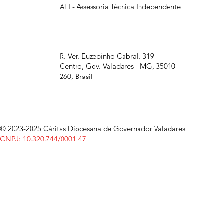
ATI - Assessoria Técnica Independente
R. Ver. Euzebinho Cabral, 319 -
Centro, Gov. Valadares - MG, 35010-
260, Brasil
© 2023-2025 Cáritas Diocesana de Governador Valadares
CNPJ: 10.320.744/0001-47