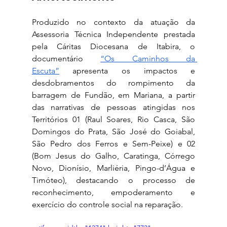
Produzido no contexto da atuação da 
Assessoria Técnica Independente prestada 
pela Cáritas Diocesana de Itabira, o 
documentário 
“Os Caminhos da 
Escuta”
 apresenta os impactos e 
desdobramentos do rompimento da 
barragem de Fundão, em Mariana, a partir 
das narrativas de pessoas atingidas nos 
Territórios 01 (Raul Soares, Rio Casca, São 
Domingos do Prata, São José do Goiabal, 
São Pedro dos Ferros e Sem-Peixe) e 02 
(Bom Jesus do Galho, Caratinga, Córrego 
Novo, Dionísio, Marliéria, Pingo-d’Água e 
Timóteo), destacando o processo de 
reconhecimento, empoderamento e 
exercício do controle social na reparação.