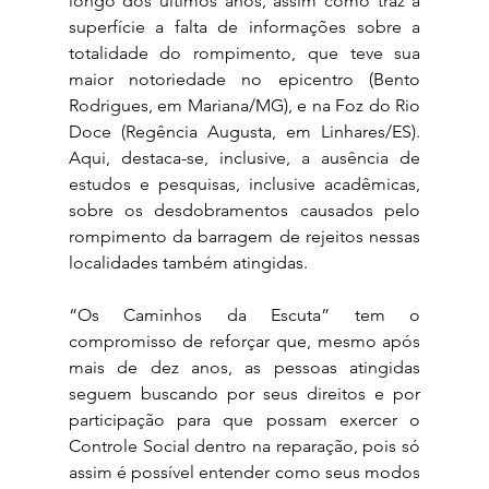
longo dos últimos anos, assim como traz à 
superfície a falta de informações sobre a 
totalidade do rompimento, que teve sua 
maior notoriedade no epicentro (Bento 
Rodrigues, em Mariana/MG), e na Foz do Rio 
Doce (Regência Augusta, em Linhares/ES). 
Aqui, destaca-se, inclusive, a ausência de 
estudos e pesquisas, inclusive acadêmicas, 
sobre os desdobramentos causados pelo 
rompimento da barragem de rejeitos nessas 
localidades também atingidas. 
“Os Caminhos da Escuta” tem o 
compromisso de reforçar que, mesmo após 
mais de dez anos, as pessoas atingidas 
seguem buscando por seus direitos e por 
participação para que possam exercer o 
Controle Social dentro na reparação, pois só 
assim é possível entender como seus modos 