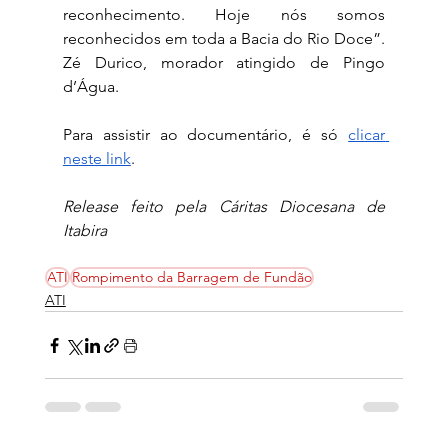
reconhecimento. Hoje nós somos 
reconhecidos em toda a Bacia do Rio Doce”. 
Zé Durico, morador atingido de Pingo 
d’Água.
Para assistir ao documentário, é só 
clicar 
neste link
.
Release feito pela Cáritas Diocesana de 
Itabira
ATI
Rompimento da Barragem de Fundão
ATI