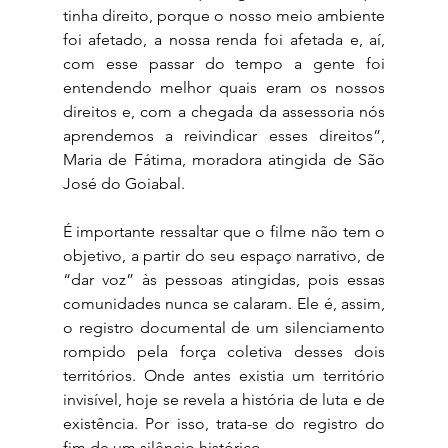
tinha direito, porque o nosso meio ambiente 
foi afetado, a nossa renda foi afetada e, aí, 
com esse passar do tempo a gente foi 
entendendo melhor quais eram os nossos 
direitos e, com a chegada da assessoria nós 
aprendemos a reivindicar esses direitos”, 
Maria de Fátima, moradora atingida de São 
José do Goiabal.
É importante ressaltar que o filme não tem o 
objetivo, a partir do seu espaço narrativo, de 
“dar voz” às pessoas atingidas, pois essas 
comunidades nunca se calaram. Ele é, assim, 
o registro documental de um silenciamento 
rompido pela força coletiva desses dois 
territórios. Onde antes existia um território 
invisível, hoje se revela a história de luta e de 
existência. Por isso, trata-se do registro do 
fim de um silêncio histórico.