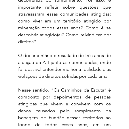
decorrência do rompimento. Por isso, é 
importante refletir sobre questões que 
atravessaram essas comunidades atingidas: 
como viver em um território atingido por 
mineração todos esses anos? Como é se 
descobrir atingido(a)? Como reivindicar por 
direitos? 
O documentário é resultado de três anos de 
atuação da ATI junto às comunidades, onde 
foi possível entender melhor a realidade e as 
violações de direitos sofridas por cada uma.
Nesse sentido, “Os Caminhos da Escuta” é 
composto por depoimentos de pessoas 
atingidas que vivem e convivem com os 
danos causados pelo rompimento da 
barragem de Fundão nesses territórios ao 
longo de todos esses anos, em um 