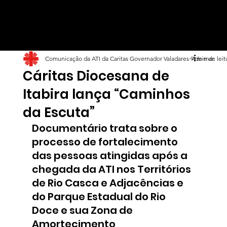
Comunicação da ATI da Caritas Governador Valadares
9 de mar.
4 min de leit
Cáritas Diocesana de
Itabira lança “Caminhos
da Escuta”
Documentário trata sobre o 
processo de fortalecimento 
das pessoas atingidas após a 
chegada da ATI nos Territórios 
de Rio Casca e Adjacências e 
do Parque Estadual do Rio 
Doce e sua Zona de 
Amortecimento