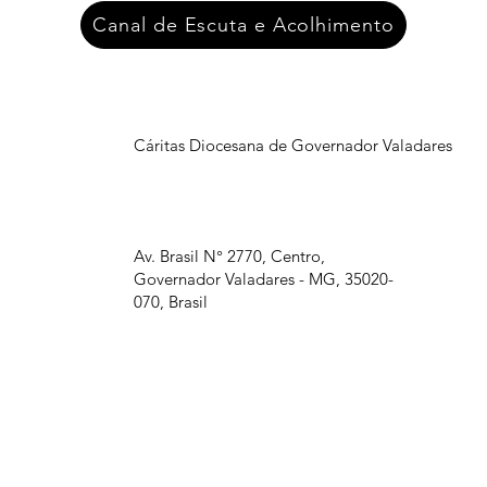
Canal de Escuta e Acolhimento
Cáritas Diocesana de Governador Valadares
Av. Brasil N° 2770, Centro,
Governador Valadares - MG, 35020-
070, Brasil