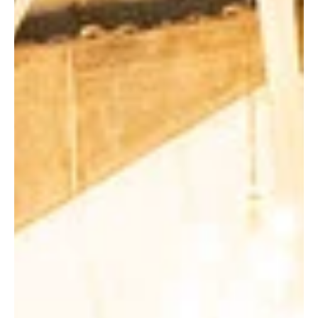
rompimento da barragem de
Fundão
Empresas e dirigentes afirmam que desastre foi imprevisível e
negam responsabilidade criminal. O julgamento do recurso do
MPF será feito pelo TRF-6