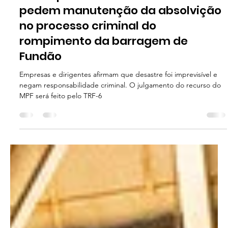
Salmom Lucas Monteiro Costa
22 de abr. de 2025
3 min de leitura
ATI
Réus apresentam contrarrazões e
pedem manutenção da absolvição
no processo criminal do