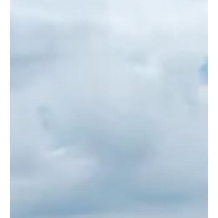
Pessoas atingidas podem pedir antecipação do pagamento do
AFE; veja como funciona