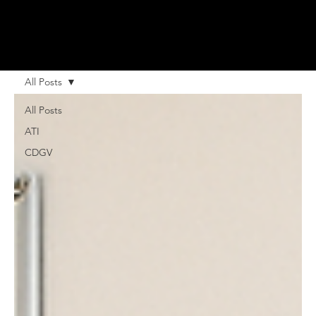
All Posts
All Posts
ATI
CDGV