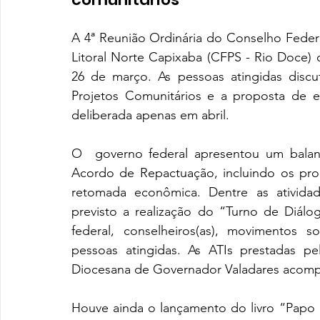
A 4ª Reunião Ordinária do Conselho Federa
Litoral Norte Capixaba (CFPS - Rio Doce) 
26 de março. As pessoas atingidas discu
Projetos Comunitários e a proposta de ed
deliberada apenas em abril. 
O  governo federal apresentou um balanç
Acordo de Repactuação, incluindo os prog
retomada econômica. Dentre as atividad
previsto a realização do “Turno de Diál
federal, conselheiros(as), movimentos s
pessoas atingidas. As ATIs prestadas pel
Diocesana de Governador Valadares acomp
Houve ainda o lançamento do livro “Papo 