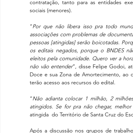
contratação, tanto para as entidades exe
sociais (menores). 
“
Por que não libera isso pra todo mun
associações com problemas de documentaç
pessoas [atingidas] serão boicotadas. Po
os editais negados, porque o BNDES não
eleitos pela comunidade. Quero ver a hora
não vão entender
”, disse Felipe Godoi, a
Doce e sua Zona de Amortecimento, ao qu
terão acesso aos recursos do edital. 
“
Não adianta colocar 1 milhão, 2 milhõe
atingidos. Se for pra não chegar, melhor
atingida  do Território de Santa Cruz do E
Após a discussão nos grupos de trabalho