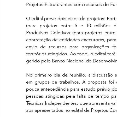
Projetos Estruturantes com recursos do Fun
O edital prevê dois eixos de projetos: Fort
(para projetos entre 5 e 10 milhões d
Produtivos Coletivos (para projetos entre
contratação de entidades executoras, para
envio de recursos para organizações fo
territórios atingidos. Ao todo, o edital te
gerido pelo Banco Nacional de Desenvolvi
No primeiro dia de reunião, a discussão s
em grupos de trabalhos. A proposta foi di
pouca antecedência para estudo prévio dos 
pessoas atingidas pela falta de tempo par
Técnicas Independentes, que apresenta val
aos apresentados no edital de Projetos Comu