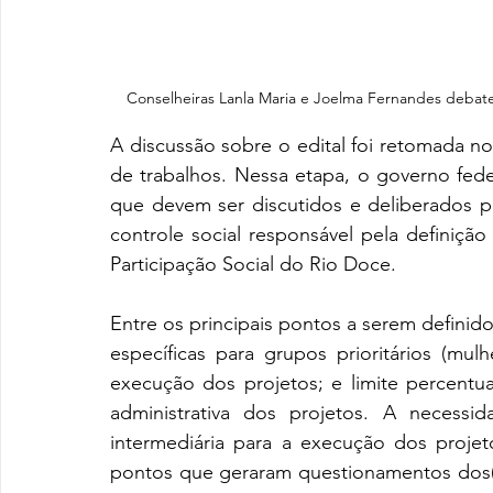
Conselheiras Lanla Maria e Joelma Fernandes debatem
A discussão sobre o edital foi retomada 
de trabalhos. Nessa etapa, o governo fede
que devem ser discutidos e deliberados pe
controle social responsável pela defini
Participação Social do Rio Doce. 
Entre os principais pontos a serem definido
específicas para grupos prioritários (mulhe
execução dos projetos; e limite percentu
administrativa dos projetos. A necess
intermediária para a execução dos projeto
pontos que geraram questionamentos dos(as