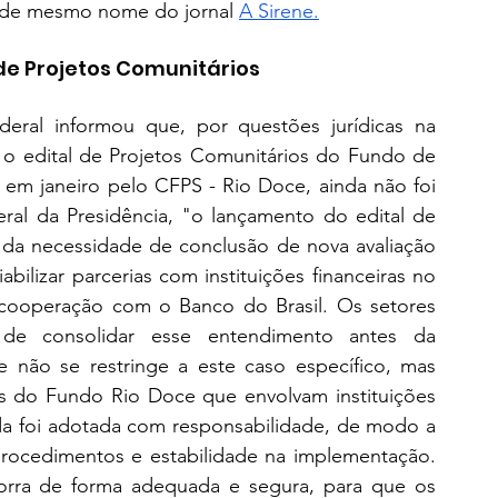
a de mesmo nome do jornal 
A Sirene.
de Projetos Comunitários
deral informou que, por questões jurídicas na 
 o edital de Projetos Comunitários do Fundo de 
 em janeiro pelo CFPS - Rio Doce, ainda não foi 
ral da Presidência, "o lançamento do edital de 
o da necessidade de conclusão de nova avaliação 
bilizar parcerias com instituições financeiras no 
 cooperação com o Banco do Brasil. Os setores 
de consolidar esse entendimento antes da 
e não se restringe a este caso específico, mas 
s do Fundo Rio Doce que envolvam instituições 
da foi adotada com responsabilidade, de modo a 
 procedimentos e estabilidade na implementação. 
orra de forma adequada e segura, para que os 