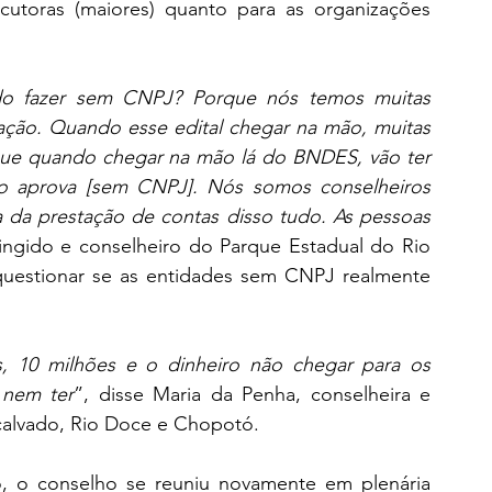
cutoras (maiores) quanto para as organizações 
do fazer sem CNPJ? Porque nós temos muitas 
ão. Quando esse edital chegar na mão, muitas 
rque quando chegar na mão lá do BNDES, vão ter 
 aprova [sem CNPJ]. Nós somos conselheiros 
 da prestação de contas disso tudo. As pessoas 
tingido e conselheiro do Parque Estadual do Rio 
estionar se as entidades sem CNPJ realmente 
s, 10 milhões e o dinheiro não chegar para os 
 nem ter
”, disse Maria da Penha, conselheira e 
scalvado, Rio Doce e Chopotó.  
, o conselho se reuniu novamente em plenária 