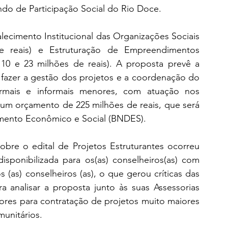
do de Participação Social do Rio Doce. 
alecimento Institucional das Organizações Sociais 
e reais) e Estruturação de Empreendimentos 
 10 e 23 milhões de reais). A proposta prevê a 
 fazer a gestão dos projetos e a coordenação do 
rmais e informais menores, com atuação nos 
rá um orçamento de 225 milhões de reais, que será 
mento Econômico e Social (BNDES). 
obre o edital de Projetos Estruturantes ocorreu 
sponibilizada para os(as) conselheiros(as) com 
(as) conselheiros (as), o que gerou críticas das 
a analisar a proposta junto às suas Assessorias 
ores para contratação de projetos muito maiores 
nitários.    