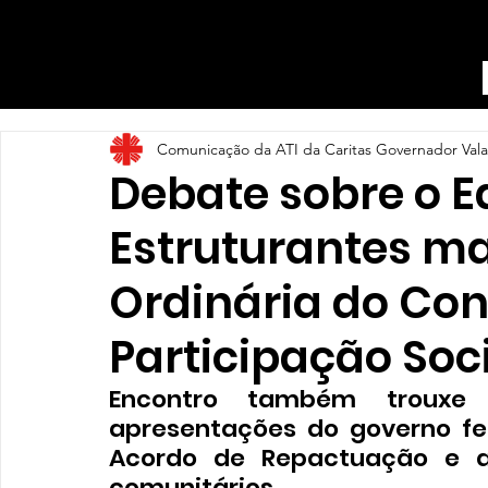
Comunicação da ATI da Caritas Governador Val
Debate sobre o Ed
Estruturantes ma
Ordinária do Con
Participação Soc
Encontro também trouxe 
apresentações do governo fe
Acordo de Repactuação e ad
comunitários