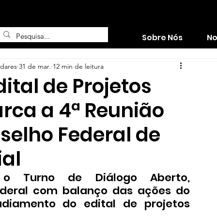
Sobre Nós
No
adares
31 de mar.
12 min de leitura
ital de Projetos
rca a 4ª Reunião
selho Federal de
ial
o Turno de Diálogo Aberto, 
deral com balanço das ações do 
iamento do edital de projetos 