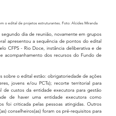
 o edital de projetos estruturantes. Foto: Alcides Miranda
no segundo dia de reunião, novamente em grupos 
ral apresentou a sequência de pontos do edital 
lo CFPS - Rio Doce, instância deliberativa e de 
ção e acompanhamento dos recursos do Fundo de 
s sobre o edital estão: obrigatoriedade de ações 
res, jovens e/ou PCTs); recorte territorial para 
al de custos da entidade executora para gestão 
idade de haver uma entidade executora como 
s foi criticada pelas pessoas atingidas. Outros 
) conselheiros(as) foram os pré-requisitos para 