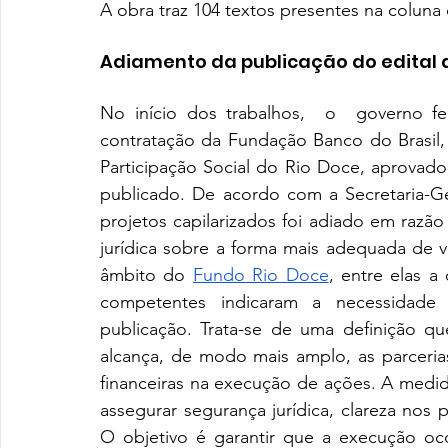
A obra traz 104 textos presentes na colun
Adiamento da publicação do edital 
No início dos trabalhos,  o  governo fe
contratação da Fundação Banco do Brasil,
Participação Social do Rio Doce, aprovado
publicado. De acordo com a Secretaria-Ge
projetos capilarizados foi adiado em razã
jurídica sobre a forma mais adequada de via
âmbito do 
Fundo Rio Doce
, entre elas a
competentes indicaram a necessidade 
publicação. Trata-se de uma definição qu
alcança, de modo mais amplo, as parceria
financeiras na execução de ações. A medi
assegurar segurança jurídica, clareza nos
O objetivo é garantir que a execução oc