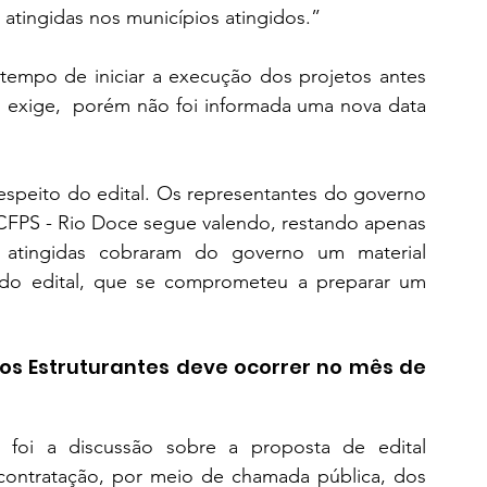
atingidas nos municípios atingidos.”
 tempo de iniciar a execução dos projetos antes 
o exige,  porém não foi informada uma nova data 
espeito do edital. Os representantes do governo 
CFPS - Rio Doce segue valendo, restando apenas 
s atingidas cobraram do governo um material 
o do edital, que se comprometeu a preparar um 
tos Estruturantes deve ocorrer no mês de 
foi a discussão sobre a proposta de edital 
contratação, por meio de chamada pública, dos 