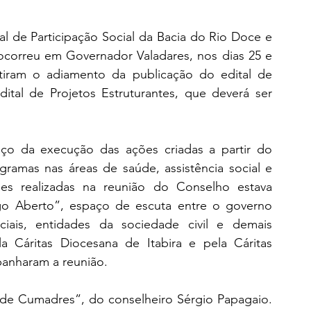
l de Participação Social da Bacia do Rio Doce e 
ocorreu em Governador Valadares, nos dias 25 e 
tiram o adiamento da publicação do edital de 
ital de Projetos Estruturantes, que deverá ser 
o da execução das ações criadas a partir do 
ramas nas áreas de saúde, assistência social e 
es realizadas na reunião do Conselho estava 
ogo Aberto”, espaço de escuta entre o governo 
ociais, entidades da sociedade civil e demais 
a Cáritas Diocesana de Itabira e pela Cáritas 
anharam a reunião. 
de Cumadres”, do conselheiro Sérgio Papagaio. 