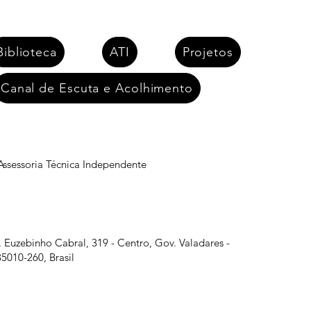
Biblioteca
ATI
Projetos
Canal de Escuta e Acolhimento
 Assessoria Técnica Independente
r. Euzebinho Cabral, 319 - Centro, Gov. Valadares -
5010-260, Brasil