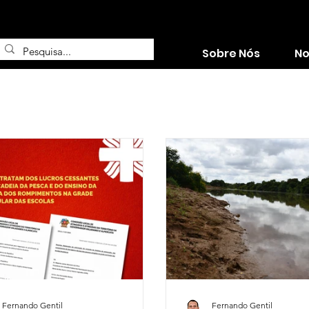
Sobre Nós
No
Fernando Gentil
Fernando Gentil