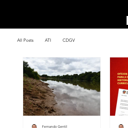
All Posts
ATI
CDGV
Fernando Gentil