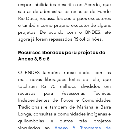
responsabilidades descritas no Acordo, que 
são as de administrar os recursos do Fundo 
Rio Doce, repassá-los aos órgãos executores 
e também como próprio executor de alguns 
projetos. De acordo com o BNDES, até 
agora já foram repassados R$ 6,4 bilhões.
Recursos liberados para projetos do 
Anexo 3, 5 e 6
O BNDES também trouxe dados com as 
mais novas liberações feitas por ele, que 
totalizam R$ 75 milhões divididos em 
recursos para Assessorias Técnicas 
Independentes de Povos e Comunidades 
Tradicionais e também de Mariana e Barra 
Longa, consultas a comunidades indígenas e 
quilombolas e outros três projetos 
vinculados ao 
Anexo 5 (Programa de 