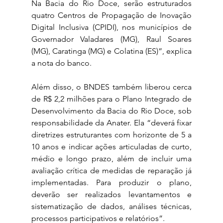
Na Bacia do Rio Doce, serão estruturados 
quatro Centros de Propagação de Inovação 
Digital Inclusiva (CPIDI), nos municípios de 
Governador Valadares (MG), Raul Soares 
(MG), Caratinga (MG) e Colatina (ES)”, explica 
a nota do banco.
Além disso, o BNDES também liberou cerca 
de R$ 2,2 milhões para o Plano Integrado de 
Desenvolvimento da Bacia do Rio Doce, sob 
responsabilidade da Anater. Ela “deverá fixar 
diretrizes estruturantes com horizonte de 5 a 
10 anos e indicar ações articuladas de curto, 
médio e longo prazo, além de incluir uma 
avaliação crítica de medidas de reparação já 
implementadas. Para produzir o plano, 
deverão ser realizados levantamentos e 
sistematização de dados, análises técnicas, 
processos participativos e relatórios”.