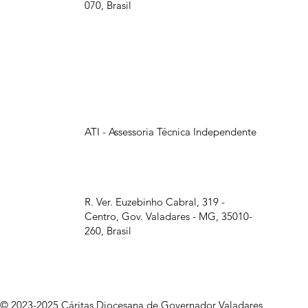
070, Brasil
ATI - Assessoria Técnica Independente
R. Ver. Euzebinho Cabral, 319 -
Centro, Gov. Valadares - MG, 35010-
260, Brasil
© 2023-2025 Cáritas Diocesana de Governador Valadares