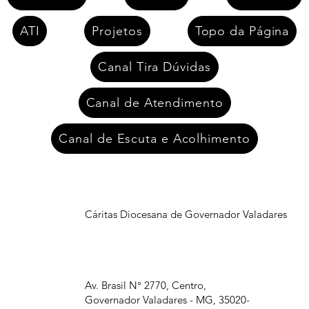
ATI
Projetos
Topo da Página
Canal Tira Dúvidas
Canal de Atendimento
Canal de Escuta e Acolhimento
Cáritas Diocesana de Governador Valadares
Av. Brasil N° 2770, Centro,
Governador Valadares - MG, 35020-