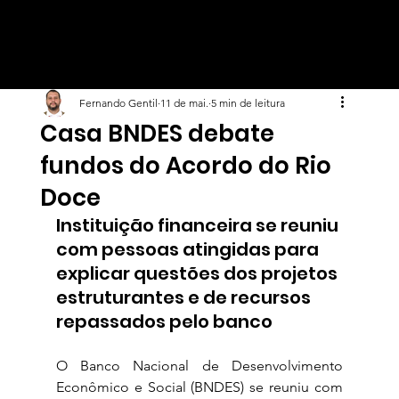
Fernando Gentil
11 de mai.
5 min de leitura
Casa BNDES debate
fundos do Acordo do Rio
Doce
Instituição financeira se reuniu 
com pessoas atingidas para 
explicar questões dos projetos 
estruturantes e de recursos 
repassados pelo banco
O Banco Nacional de Desenvolvimento 
Econômico e Social (BNDES) se reuniu com 